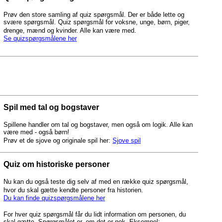
Prøv den store samling af quiz spørgsmål. Der er både lette og
svære spørgsmål. Quiz spørgsmål for voksne, unge, børn, piger,
drenge, mænd og kvinder. Alle kan være med.
Se quizspørgsmålene her
Spil med tal og bogstaver
Spillene handler om tal og bogstaver, men også om logik. Alle kan
være med - også børn!
Prøv et de sjove og originale spil her:
Sjove spil
Quiz om historiske personer
Nu kan du også teste dig selv af med en række quiz spørgsmål,
hvor du skal gætte kendte personer fra historien.
Du kan finde quizspørgsmålene her
For hver quiz spørgsmål får du lidt information om personen, du
skal gætte. Spørgsmålet er, om det er nok. Eksempel: