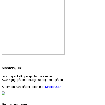
MasterQuiz
Sjovt og enkelt quizspil for de kvikke.
Svar rigtigt på flest mulige spørgsmål - på tid.
Se om du kan slå rekorden her:
MasterQuiz
Sjove opgaver