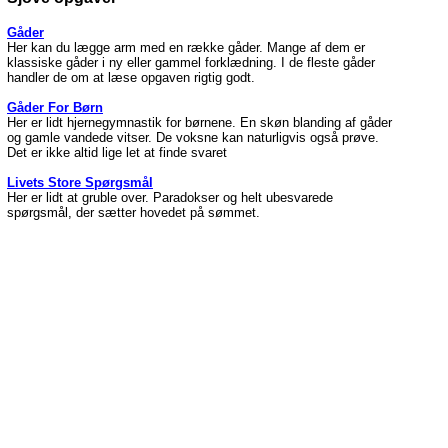
Gåder
Her kan du lægge arm med en række gåder. Mange af dem er
klassiske gåder i ny eller gammel forklædning. I de fleste gåder
handler de om at læse opgaven rigtig godt.
Gåder For Børn
Her er lidt hjernegymnastik for børnene. En skøn blanding af gåder
og gamle vandede vitser. De voksne kan naturligvis også prøve.
Det er ikke altid lige let at finde svaret
Livets Store Spørgsmål
Her er lidt at gruble over. Paradokser og helt ubesvarede
spørgsmål, der sætter hovedet på sømmet.