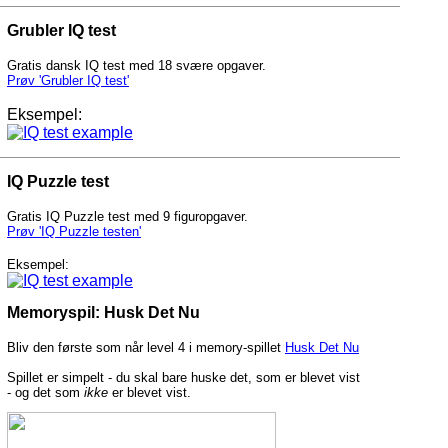
Grubler IQ test
Gratis dansk IQ test med 18 svære opgaver.
Prøv 'Grubler IQ test'
Eksempel:
IQ Puzzle test
Gratis IQ Puzzle test med 9 figuropgaver.
Prøv 'IQ Puzzle testen'
Eksempel:
Memoryspil: Husk Det Nu
Bliv den første som når level 4 i memory-spillet
Husk Det Nu
Spillet er simpelt - du skal bare huske det, som er blevet vist
- og det som
ikke
er blevet vist.