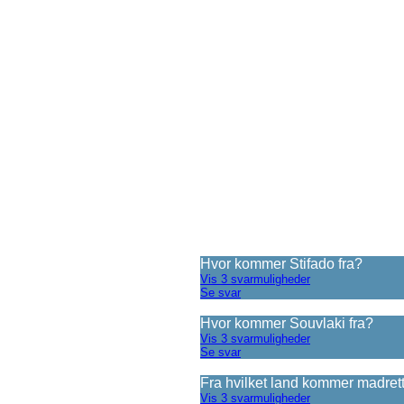
Hvor kommer Stifado fra?
Vis 3 svarmuligheder
Se svar
Hvor kommer Souvlaki fra?
Vis 3 svarmuligheder
Se svar
Fra hvilket land kommer madret
Vis 3 svarmuligheder