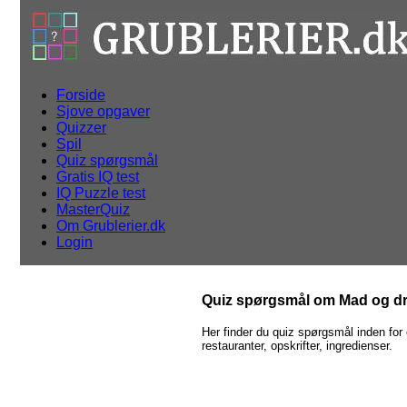
Forside
Sjove opgaver
Quizzer
Spil
Quiz spørgsmål
Gratis IQ test
IQ Puzzle test
MasterQuiz
Om Grublerier.dk
Login
Quiz spørgsmål om Mad og dr
Her finder du quiz spørgsmål inden for
restauranter, opskrifter, ingredienser.