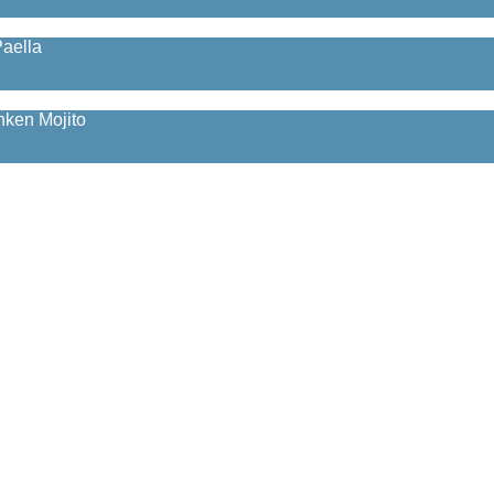
Paella
inken Mojito