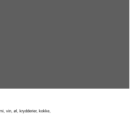
, vin, øl, krydderier, kokke,