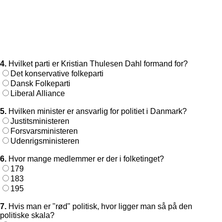
4.
Hvilket parti er Kristian Thulesen Dahl formand for?
Det konservative folkeparti
Dansk Folkeparti
Liberal Alliance
5.
Hvilken minister er ansvarlig for politiet i Danmark?
Justitsministeren
Forsvarsministeren
Udenrigsministeren
6.
Hvor mange medlemmer er der i folketinget?
179
183
195
7.
Hvis man er "rød" politisk, hvor ligger man så på den
politiske skala?