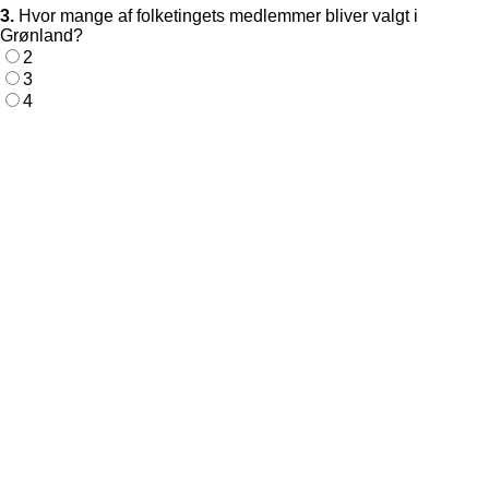
3.
Hvor mange af folketingets medlemmer bliver valgt i
Grønland?
2
3
4