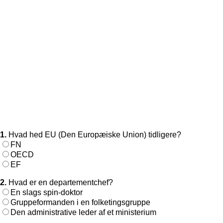
1.
Hvad hed EU (Den Europæiske Union) tidligere?
FN
OECD
EF
2.
Hvad er en departementchef?
En slags spin-doktor
Gruppeformanden i en folketingsgruppe
Den administrative leder af et ministerium