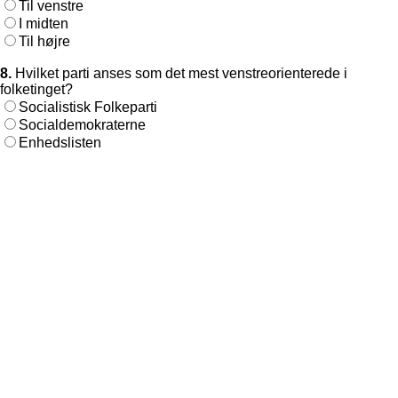
Til venstre
I midten
Til højre
8.
Hvilket parti anses som det mest venstreorienterede i
folketinget?
Socialistisk Folkeparti
Socialdemokraterne
Enhedslisten