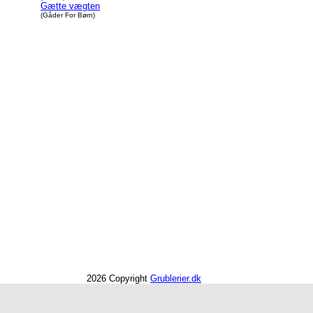
Gætte vægten
(Gåder For Børn)
2026 Copyright
Grublerier.dk