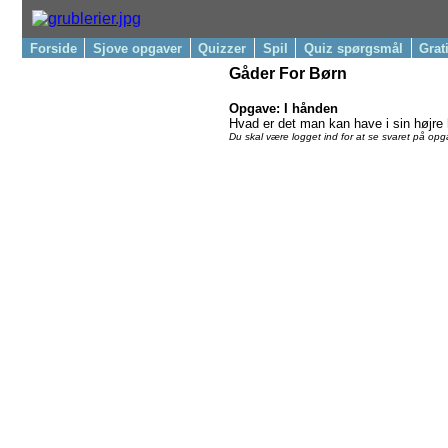
Forside
Sjove opgaver
Quizzer
Spil
Quiz spørgsmål
Grat
Gåder For Børn
Opgave: I hånden
Hvad er det man kan have i sin højre
Du skal være logget ind for at se svaret på op