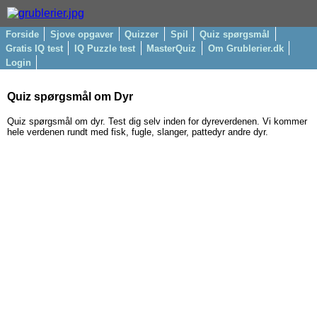
Forside
Sjove opgaver
Quizzer
Spil
Quiz spørgsmål
Gratis IQ test
IQ Puzzle test
MasterQuiz
Om Grublerier.dk
Login
Quiz spørgsmål om Dyr
Quiz spørgsmål om dyr. Test dig selv inden for dyreverdenen. Vi kommer
hele verdenen rundt med fisk, fugle, slanger, pattedyr andre dyr.