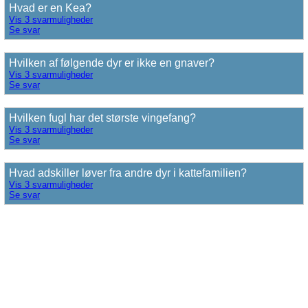
Hvad er en Kea?
Vis 3 svarmuligheder
Se svar
Hvilken af følgende dyr er ikke en gnaver?
Vis 3 svarmuligheder
Se svar
Hvilken fugl har det største vingefang?
Vis 3 svarmuligheder
Se svar
Hvad adskiller løver fra andre dyr i kattefamilien?
Vis 3 svarmuligheder
Se svar