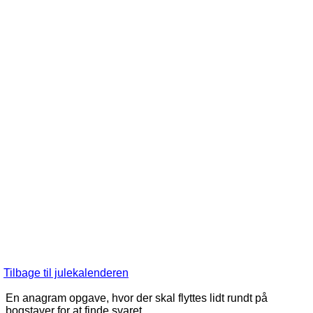
Tilbage til julekalenderen
En anagram opgave, hvor der skal flyttes lidt rundt på
bogstaver for at finde svaret.